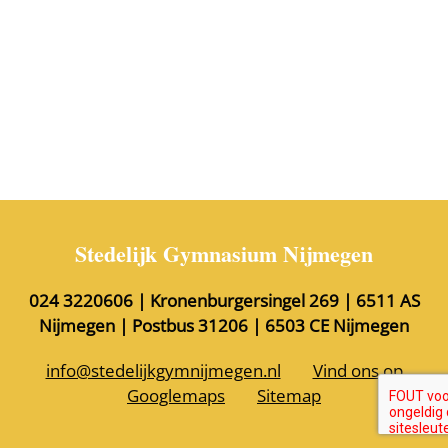
Stedelijk Gymnasium Nijmegen
024 3220606 | Kronenburgersingel 269 | 6511 AS
Nijmegen | Postbus 31206 | 6503 CE Nijmegen
info@stedelijkgymnijmegen.nl
Vind ons op
Googlemaps
Sitemap