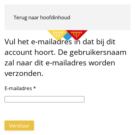
Terug naar hoofdinhoud
Vul het e-mailadres in dat bij dit
account hoort. De gebruikersnaam
zal naar dit e-mailadres worden
verzonden.
E-mailadres
*
Captcha
*
Verstuur