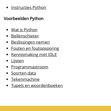
Instructies Python
Voorbeelden Python
Wat is Python
Bellenschieter
Beslissingen nemen
Fouten en foutopsporing
Kennismaking met IDLE
Lijsten
Programmastroom
Soorten data
Tekenmachine
Tupels en woordenboeken