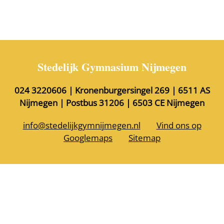
Stedelijk Gymnasium Nijmegen
024 3220606 | Kronenburgersingel 269 | 6511 AS
Nijmegen | Postbus 31206 | 6503 CE Nijmegen
info@stedelijkgymnijmegen.nl
Vind ons op
Googlemaps
Sitemap